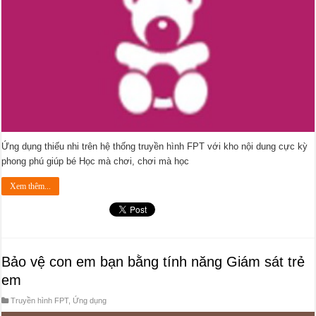
Ứng dụng thiếu nhi trên hệ thống truyền hình FPT với kho nội dung cực kỳ
phong phú giúp bé Học mà chơi, chơi mà học
Xem thêm...
Bảo vệ con em bạn bằng tính năng Giám sát trẻ
em
Truyền hình FPT
,
Ứng dụng