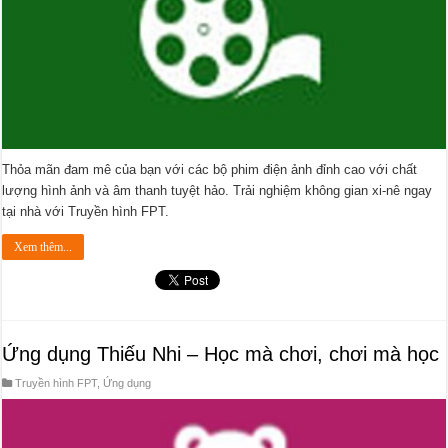
Thỏa mãn đam mê của bạn với các bộ phim điện ảnh đỉnh cao với chất
lượng hình ảnh và âm thanh tuyệt hảo. Trải nghiệm không gian xi-nê ngay
tại nhà với Truyền hình FPT.
Xem thêm...
Ứng dụng Thiếu Nhi – Học mà chơi, chơi mà học
Truyền hình FPT
,
Ứng dụng