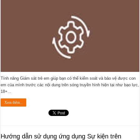
Tính năng Giám sát trẻ em giúp bạn có thể kiểm soát và bảo vệ được con
em của mình trước các nội dung trên sóng truyền hình hiện tại như bạo lực,
18+...
Xem thêm...
Hướng dẫn sử dụng ứng dụng Sự kiện trên