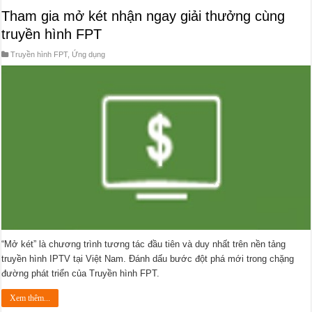
Tham gia mở két nhận ngay giải thưởng cùng
truyền hình FPT
Truyền hình FPT
,
Ứng dụng
“Mở két” là chương trình tương tác đầu tiên và duy nhất trên nền tảng
truyền hình IPTV tại Việt Nam. Đánh dấu bước đột phá mới trong chặng
đường phát triển của Truyền hình FPT.
Xem thêm...