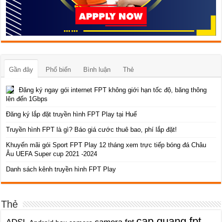
Gần đây
Phổ biến
Bình luận
Thẻ
Đăng ký ngay gói internet FPT không giới hạn tốc độ, băng thông
lên đến 1Gbps
Đăng ký lắp đặt truyền hình FPT Play tại Huế
Truyền hình FPT là gì? Báo giá cước thuê bao, phí lắp đặt!
Khuyến mãi gói Sport FPT Play 12 tháng xem trực tiếp bóng đá Châu
Âu UEFA Super cup 2021 -2024
Danh sách kênh truyền hình FPT Play
Thẻ
cap quang fpt