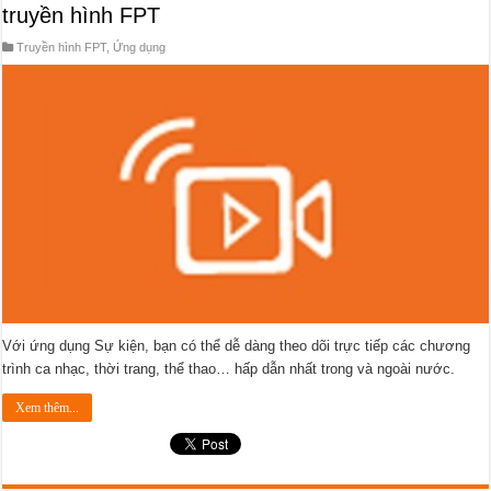
truyền hình FPT
Truyền hình FPT
,
Ứng dụng
Với ứng dụng Sự kiện, bạn có thể dễ dàng theo dõi trực tiếp các chương
trình ca nhạc, thời trang, thể thao… hấp dẫn nhất trong và ngoài nước.
Xem thêm...