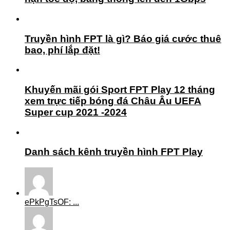
Truyền hình FPT là gì? Báo giá cước thuê
bao, phí lắp đặt!
Khuyến mãi gói Sport FPT Play 12 tháng
xem trực tiếp bóng đá Châu Âu UEFA
Super cup 2021 -2024
Danh sách kênh truyền hình FPT Play
ePkPgTsOF: ...