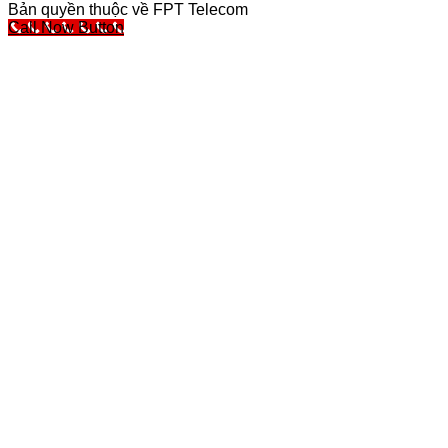
Bản quyền thuộc về FPT Telecom
Call Now Button