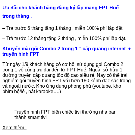
Ưu đãi cho khách hàng đăng ký lắp mạng FPT Huế
trong tháng .
– Trả trước 6 tháng tặng 1 tháng , miễn 100% phí lắp đặt.
– Trả trước 12 tháng tặng 2 tháng , miễn 100% phí lắp đặt.
Khuyến mãi gói Combo 2 trong 1 ” cáp quang internet +
truyền hình FPT “
Từ ngày 1/9 khách hàng có cơ hội sử dụng gói Combo 2
trong 1 vô cùng ưu đãi đến từ FPT Huế. Ngoài sở hửu 1
đường truyền cáp quang tốc độ cao siêu rẻ. Nay có thể trải
nghiệm gói truyền hình FPT với hơn 180 kênh đặc sắc trong
và ngoài nước. Kho ứng dụng phong phú (youtube, kho
phim bộ/lẻ , hát karaoke….)
Truyền hình FPT biến chiếc tivi thường nhà bạn
thành smart tivi
Xem thêm :