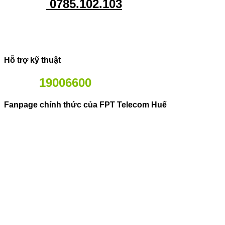
0785.102.103
Hỗ trợ kỹ thuật
19006600
Fanpage chính thức của FPT Telecom Huế