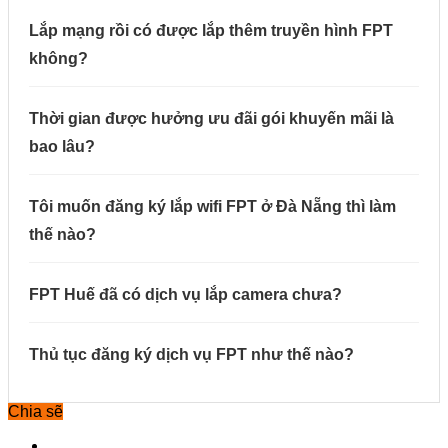
Lắp mạng rồi có được lắp thêm truyền hình FPT
không?
Thời gian được hưởng ưu đãi gói khuyến mãi là
bao lâu?
Tôi muốn đăng ký lắp wifi FPT ở Đà Nẵng thì làm
thế nào?
FPT Huế đã có dịch vụ lắp camera chưa?
Thủ tục đăng ký dịch vụ FPT như thế nào?
Chia sẽ