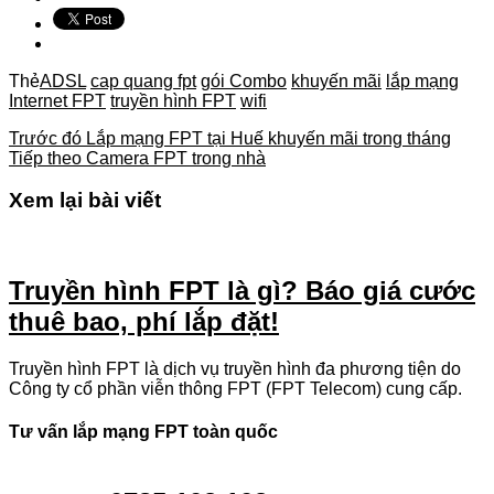
Thẻ
ADSL
cap quang fpt
gói Combo
khuyến mãi
lắp mạng
Internet FPT
truyền hình FPT
wifi
Trước đó
Lắp mạng FPT tại Huế khuyến mãi trong tháng
Tiếp theo
Camera FPT trong nhà
Xem lại bài viết
Truyền hình FPT là gì? Báo giá cước
thuê bao, phí lắp đặt!
Truyền hình FPT là dịch vụ truyền hình đa phương tiện do
Công ty cổ phần viễn thông FPT (FPT Telecom) cung cấp.
Tư vấn lắp mạng FPT toàn quốc