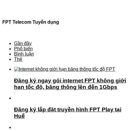
FPT Telecom Tuyển dụng
Gần đây
Phổ biến
Bình luận
Thẻ
Đăng ký ngay gói internet FPT không giới
hạn tốc độ, băng thông lên đến 1Gbps
Đăng ký lắp đặt truyền hình FPT Play tại
Huế