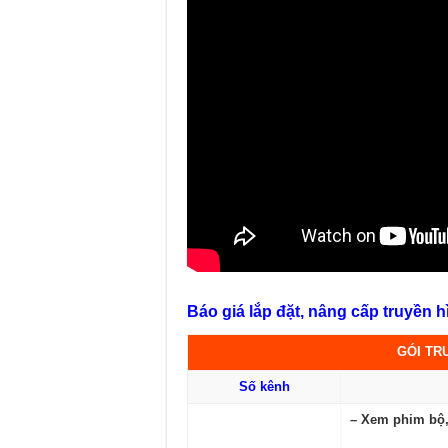
Báo giá lắp đặt, nâng cấp truyền 
GÓI TR
Số kênh
– Xem phim bộ, 