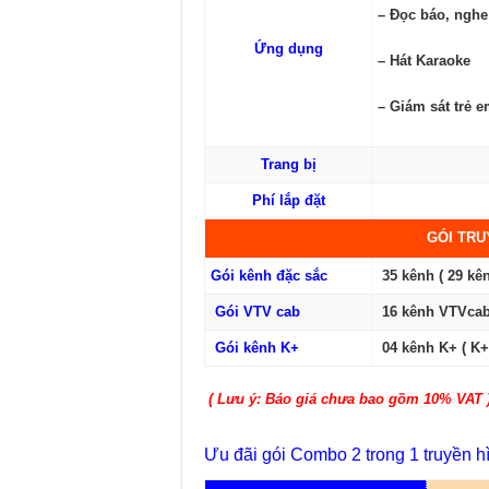
– Đọc báo, nghe
Ứng dụng
– Hát Karaoke
– Giám sát trẻ 
Trang bị
Phí lắp đặt
GÓI TRU
Gói kênh đặc sắc
35 kênh ( 29 kê
Gói VTV cab
16 kênh VTVcab
Gói kênh K+
04 kênh K+ ( K
( Lưu ý: Báo giá chưa bao gồm 10% VAT 
Ưu đãi gói Combo 2 trong 1 truyền h