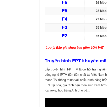
F6
16 Mbp
F5
22 Mbp
F4
27 Mbp
F3
35 Mbp
F2
45 Mbp
Lưu ý: Báo giá chưa bao gồm 10% VAT
Truyền hình FPT khuyến mã
Lắp truyền hình FPT TV là cơ hội trải nghiệ
công nghệ IPTV tiên tiến nhất tại Việt Nam 
thành TV thông minh với nhiều tính năng hấp
FPT tại nhà, gia đình bạn thỏa sức xem hơn
Karaoke, học tiếng Anh cho bé…