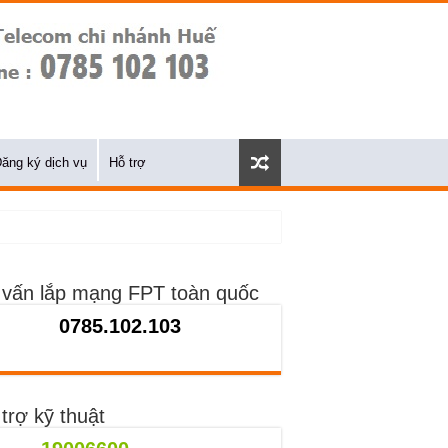
ăng ký dịch vụ
Hỗ trợ
 vấn lắp mạng FPT toàn quốc
0785.102.103
trợ kỹ thuật