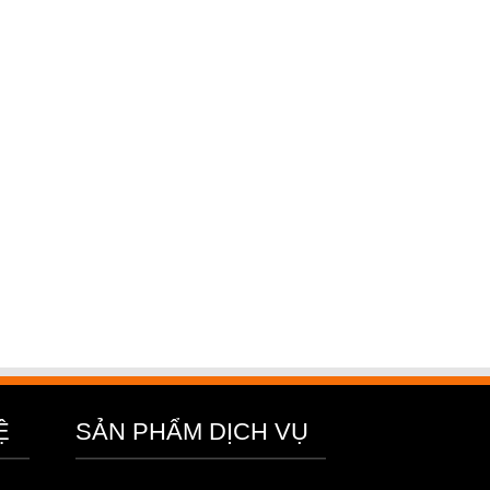
Ệ
SẢN PHẨM DỊCH VỤ