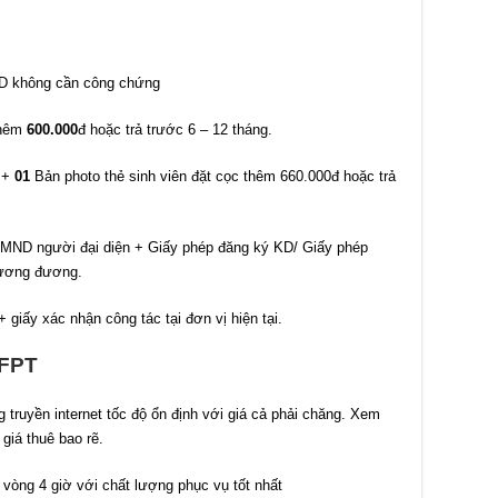
D không cần công chứng
thêm
600.000
đ hoặc trả trước 6 – 12 tháng.
 +
01
Bản photo thẻ sinh viên đặt cọc thêm 660.000đ hoặc trả
MND người đại diện + Giấy phép đăng ký KD/ Giấy phép
tương đương.
 giấy xác nhận công
tác tại đơn vị hiện tại.
 FPT
truyền internet tốc độ ổn định với giá cả phải chăng. Xem
giá thuê bao rẽ.
g vòng 4 giờ với chất lượng phục vụ tốt nhất