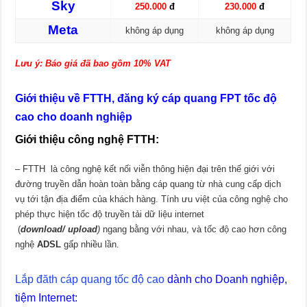
Sky
250.000
đ
230.000
đ
Meta
không áp dụng
không áp dụng
Lưu ý: Báo giá đã bao gồm 10% VAT
Giới thiệu về FTTH, đăng ký cáp quang FPT tốc độ
cao cho doanh nghiệp
Giới thiệu công nghệ FTTH:
– FTTH là công nghệ kết nối viễn thông hiện đại trên thế giới với
đường truyền dẫn hoàn toàn bằng cáp quang từ nhà cung cấp dịch
vụ tới tận địa điểm của khách hàng. Tính ưu việt của công nghệ cho
phép thực hiện tốc độ truyền tải dữ liệu internet
(
download/
upload
)
ngang bằng với nhau, và tốc độ cao hơn công
nghệ
ADSL
gấp nhiều lần.
Lắp đăth cáp quang tốc độ cao
dành cho Doanh nghiệp,
tiệm Internet: