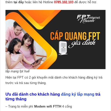
thêm
tại đây
hoặc liên hệ Hotline
0785.102.103
để được hỗ trợ.
lắp mạng fpt huế
Hiện tại FPT có 2 gói khuyến mãi dành cho khách hàng đăng ký trả
trước và trả sau từng tháng.
Ưu đãi dành cho khách hàng
đăng ký lắp mạng
trả
từng tháng
– Trang bị miễn phí
Modem wifi FTTH
4 cổng