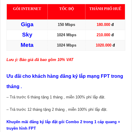
GÓI INTERNET
TỐC
ĐỘ
THÀNH PHỐ HUẾ
Giga
150 Mbps
180.000
đ
Sky
1024 Mbps
210.000
đ
Meta
1024 Mbps
1020.000
đ
Lưu ý: Báo giá đã bao gồm 10% VAT
Ưu đãi cho khách hàng đăng ký lắp mạng FPT trong
tháng .
– Trả trước 6 tháng tặng 1 tháng , miễn 100% phí lắp đặt.
– Trả trước 12 tháng tặng 2 tháng , miễn 100% phí lắp đặt.
Khuyến mãi đăng ký lắp đặt gói Combo 2 trong 1 cáp quang +
truyền hình FPT