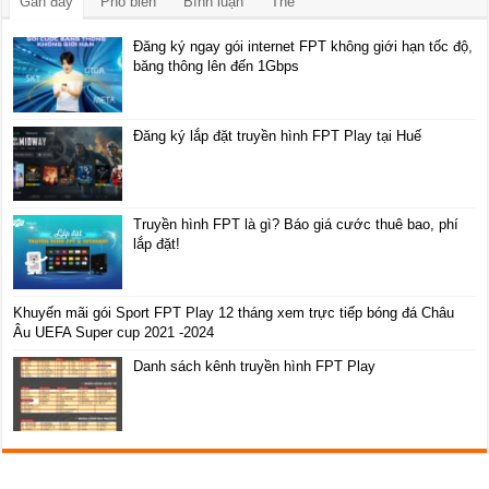
Gần đây
Phổ biến
Bình luận
Thẻ
Đăng ký ngay gói internet FPT không giới hạn tốc độ,
băng thông lên đến 1Gbps
Đăng ký lắp đặt truyền hình FPT Play tại Huế
Truyền hình FPT là gì? Báo giá cước thuê bao, phí
lắp đặt!
Khuyến mãi gói Sport FPT Play 12 tháng xem trực tiếp bóng đá Châu
Âu UEFA Super cup 2021 -2024
Danh sách kênh truyền hình FPT Play