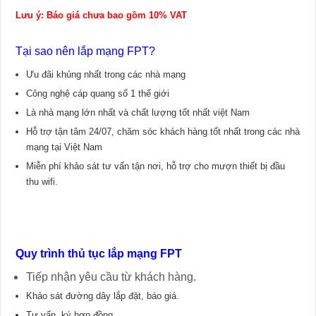
Lưu ý: Báo giá chưa bao gồm 10% VAT
Tại sao nên lắp mạng FPT?
Ưu đãi khủng nhất trong các nhà mạng
Công nghệ cáp quang số 1 thế giới
Là nhà mạng lớn nhất và chất lượng tốt nhất việt Nam
Hỗ trợ tận tâm 24/07, chăm sóc khách hàng tốt nhất trong các nhà
mạng tại Việt Nam
Miễn phí khảo sát tư vấn tận nơi, hỗ trợ cho mượn thiết bị đầu
thu wifi.
Quy trình thủ tục lắp mạng FPT
Tiếp nhận yêu cầu từ khách hàng.
Khảo sát đường dây lắp đặt, báo giá.
Tư vấn, ký hợp đồng.