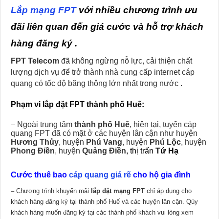
Lắp mạng FPT
với nhiều chương trình ưu
đãi liên quan đến giá cước và hỗ trợ khách
hàng đăng ký .
FPT Telecom
đã không ngừng nỗ lực, cải thiện chất
lượng dịch vụ để trở thành nhà cung cấp internet cáp
quang có tốc độ băng thông lớn nhất trong nước .
Phạm vi lắp
đặt
FPT thành phố Huế:
– Ngoài trung tâm
thành phố Huế
, hiện tại, tuyến cáp
quang FPT đã có mặt ở các huyện lân cận như huyện
Hương Thủy
, huyện
Phú Vang
, huyện
Phú Lộc
, huyện
Phong Điền
, huyện
Quảng Điền
, thị trấn
Tứ Hạ
Cước thuê bao
cáp quang giá rẽ
cho hộ gia đình
– Chương trình khuyến mãi
lắp đặt mạng FPT
chỉ áp dụng cho
khách hàng đăng ký tại thành phố Huế và các huyện lân cận. Qúy
khách hàng muốn đăng ký tại các thành phố khách vui lòng xem