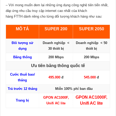
– Với mong muốn đem lại những ứng dụng công nghệ tiên tiến nhất,
đáp ứng nhu cầu truy cập internet cao nhất của khách
hàng FTTH dành riêng cho từng đối tượng khách hàng như sau:
MÔ TẢ
SUPER 200
SUPER 2050
Đối tượng sử
Doanh nghiệp <
Doanh nghiệp < 50
dụng
30 thiết bị
thiết bị
Băng thông
200 Mbps
200 Mbps
Ưu tiên băng thông quốc tế
Cước thuê bao/
495.000
đ
545.000
đ
tháng
Trả trước 12 tháng
Miễn 100% phí ban đầu
GPON AC1000F,
GPON AC1000F,
Trang bị
Unifi AC lite
Unifi AC lite