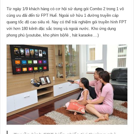
Từ ngày 1/9 khách hàng có cơ hội sử dụng gói Combo 2 trong 1 vô
cùng ưu đãi đến từ FPT Huế. Ngoài sở hửu 1 đường truyền cáp
quang tốc độ cao siêu rẻ. Nay có thể trải nghiệm gói truyền hình FPT
với hơn 180 kênh đặc sắc trong và ngoài nước. Kho ứng dụng
phong phú (youtube, kho phim bộ/lẻ , hát karaoke….)