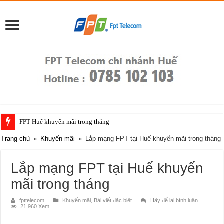
FPT Huế khuyến mãi trong tháng
Trang chủ
»
Khuyến mãi
»
Lắp mạng FPT tại Huế khuyến mãi trong tháng
Lắp mạng FPT tại Huế khuyến
mãi trong tháng
fpttelecom
Khuyến mãi
,
Bài viết đặc biệt
Hãy để lại bình luận
21,960 Xem