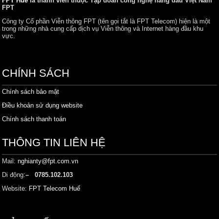
FPT Huế
là thành viên thuộc Tập đoàn công nghệ hàng đầu Việt Nam
FPT
Công ty Cổ phần Viễn thông FPT (tên gọi tắt là FPT Telecom) hiện là một
trong những nhà cung cấp dịch vụ Viễn thông và Internet hàng đầu khu
vực.
CHÍNH SÁCH
Chính sách bảo mật
Điều khoản sử dụng website
Chính sách thanh toán
THÔNG TIN LIÊN HỆ
Mail:
nghianty@fpt.com.vn
Di động:
– 0785.102.103
Website:
FPT Telecom Huế