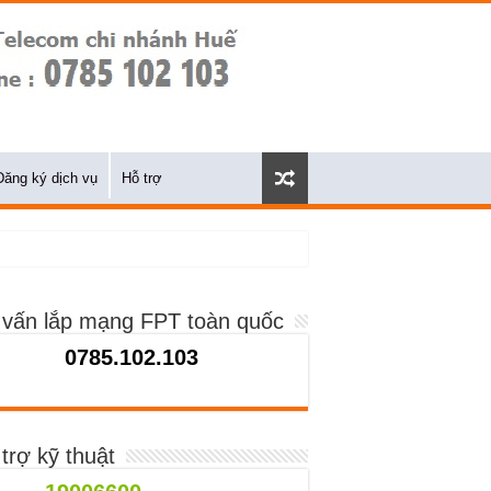
Đăng ký dịch vụ
Hỗ trợ
 vấn lắp mạng FPT toàn quốc
0785.102.103
trợ kỹ thuật