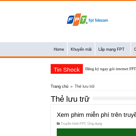
Home
Khuyến mãi
Lắp mạng FPT
Tin Shock
Tr
Trang chủ
»
Thẻ lưu trữ
Thẻ lưu trữ
Xem phim miễn phí trên truy
Truyền hình FPT
,
Ứng dụng