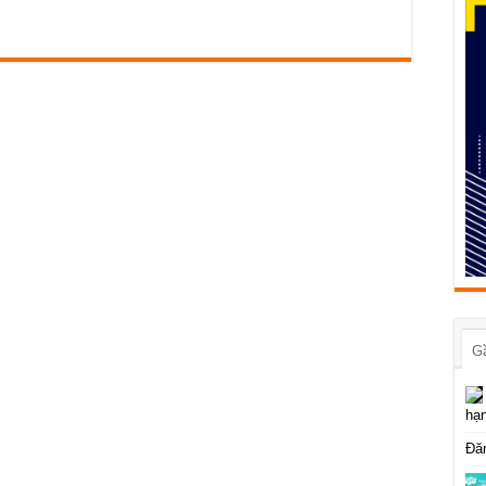
G
hạn
Đăn