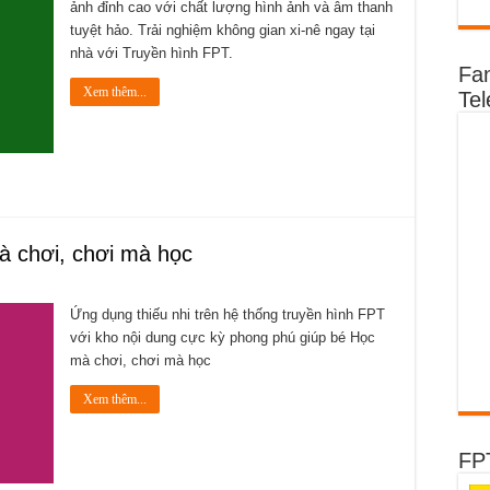
1
ảnh đỉnh cao với chất lượng hình ảnh và âm thanh
tuyệt hảo. Trải nghiệm không gian xi-nê ngay tại
nhà với Truyền hình FPT.
Fa
Xem thêm...
Te
à chơi, chơi mà học
Ứng dụng thiếu nhi trên hệ thống truyền hình FPT
với kho nội dung cực kỳ phong phú giúp bé Học
mà chơi, chơi mà học
Xem thêm...
FP