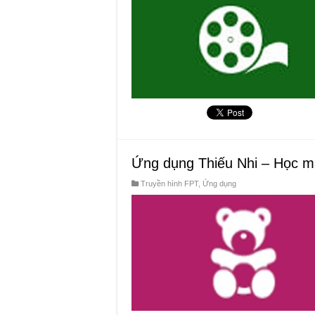
Ứng dụng Thiếu Nhi – Học m
Truyền hình FPT
,
Ứng dụng