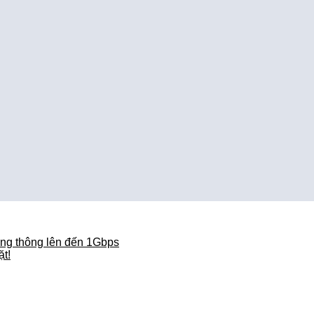
ăng thông lên đến 1Gbps
ặt!