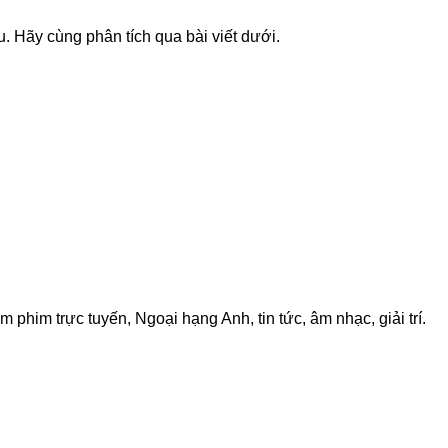
u. Hãy cùng phân tích qua bài viết dưới.
 phim trực tuyến, Ngoại hạng Anh, tin tức, âm nhạc, giải trí.