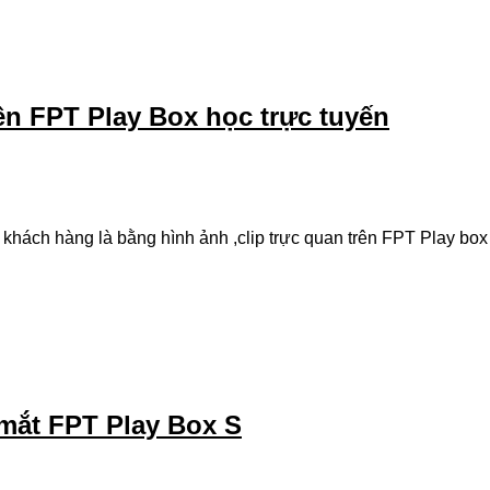
n FPT Play Box học trực tuyến
hách hàng là bằng hình ảnh ,clip trực quan trên FPT Play box
mắt FPT Play Box S