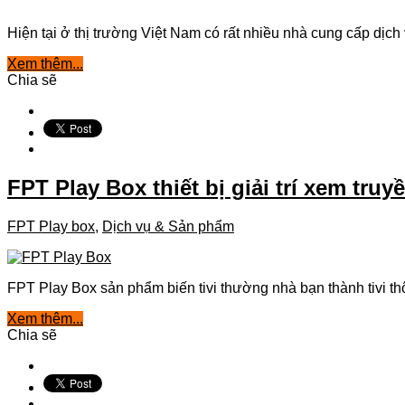
Hiện tại ở thị trường Việt Nam có rất nhiều nhà cung cấp dịch 
Xem thêm...
Chia sẽ
FPT Play Box thiết bị giải trí xem tru
FPT Play box
,
Dịch vụ & Sản phẩm
FPT Play Box sản phẩm biến tivi thường nhà bạn thành tivi thôn
Xem thêm...
Chia sẽ