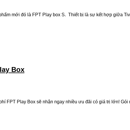
m mới đó là FPT Play box S. Thiết bị là sự kết hợp giữa Tivi B
lay Box
hí FPT Play Box sẽ nhận ngay nhiều ưu đãi có giá trị lớn! Gói