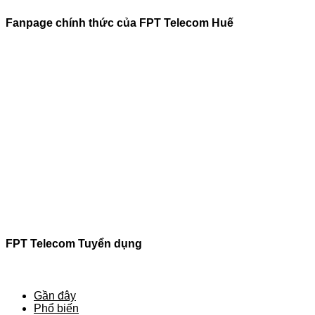
Fanpage chính thức của FPT Telecom Huế
FPT Telecom Tuyển dụng
Gần đây
Phổ biến