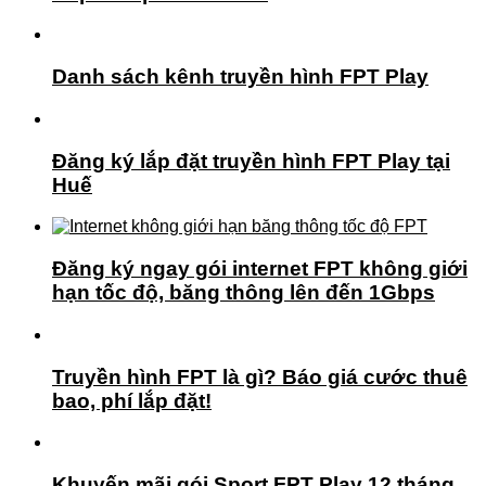
Danh sách kênh truyền hình FPT Play
Đăng ký lắp đặt truyền hình FPT Play tại
Huế
Đăng ký ngay gói internet FPT không giới
hạn tốc độ, băng thông lên đến 1Gbps
Truyền hình FPT là gì? Báo giá cước thuê
bao, phí lắp đặt!
Khuyến mãi gói Sport FPT Play 12 tháng