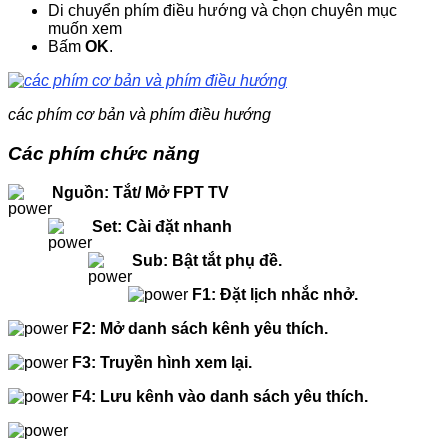
Di chuyển phím điều hướng và chọn chuyên mục
muốn xem
Bấm
OK
.
các phím cơ bản và phím điều hướng
Các phím chức năng
Nguồn: Tắt/ Mở FPT TV
Set: Cài đặt nhanh
Sub: Bật tắt phụ đề.
F1: Đặt lịch nhắc nhở.
F2: Mở danh sách kênh yêu thích.
F3: Truyền hình xem lại.
F4: Lưu kênh vào danh sách yêu thích.