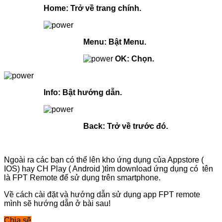
Home: Trở về trang chính.
Menu: Bật Menu.
OK: Chọn.
Info: Bật hướng dẫn.
Back: Trở về trước đó.
Ngoài ra các bạn có thể lên kho ứng dụng của Appstore (
IOS) hay CH Play ( Android )tìm download ứng dụng có tên
là FPT Remote để sử dụng trên smartphone.
Về cách cài đặt và hướng dẫn sử dụng app FPT remote
mình sẽ hướng dẫn ở bài sau!
Chia sẽ