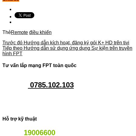
Thẻ
Remote
điều khiển
Trước đó
Hướng dẫn kích hoạt, đăng ký gói K+ HD trên tivi
Tiếp theo
Hướng dẫn sử dụng ứng dụng Sự kiện trên truyền
hình FPT
Tư vấn lắp mạng FPT toàn quốc
0785.102.103
Hỗ trợ kỹ thuật
19006600