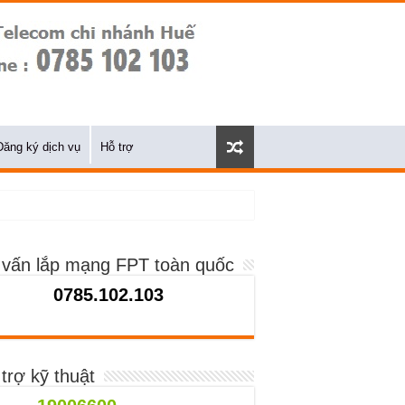
Đăng ký dịch vụ
Hỗ trợ
 vấn lắp mạng FPT toàn quốc
0785.102.103
trợ kỹ thuật