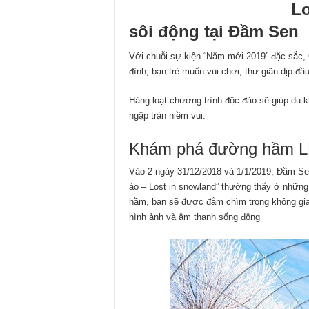
fpttelecom-hue.com
Lo
sôi động tại Đầm Sen
Với chuỗi sự kiện “Năm mới 2019” đặc sắc, 
đình, bạn trẻ muốn vui chơi, thư giãn dịp đầ
Hàng loạt chương trình độc đáo sẽ giúp du
ngập tràn niềm vui.
Khám phá đường hầm L
Vào 2 ngày 31/12/2018 và 1/1/2019, Đầm Se
ảo – Lost in snowland” thường thấy ở những k
hầm, bạn sẽ được đắm chìm trong không gia
hình ảnh và âm thanh sống động