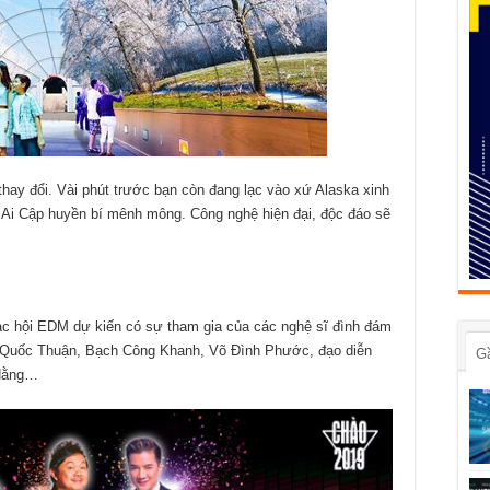
hay đổi. Vài phút trước bạn còn đang lạc vào xứ Alaska xinh
c Ai Cập huyền bí mênh mông. Công nghệ hiện đại, độc đáo sẽ
c hội EDM dự kiến có sự tham gia của các nghệ sĩ đình đám
 Quốc Thuận, Bạch Công Khanh, Võ Đình Phước, đạo diễn
G
 Hằng…