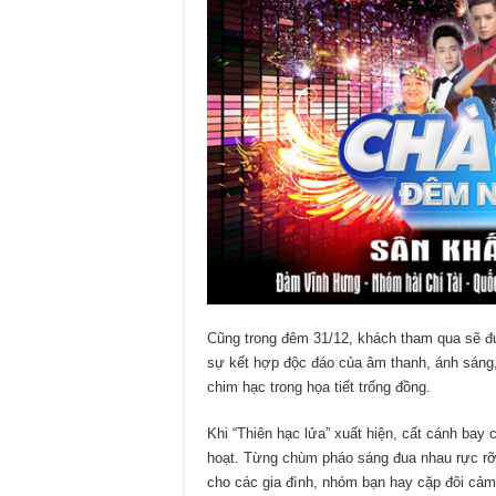
Cũng trong đêm 31/12, khách tham qua sẽ đ
sự kết hợp độc đáo của âm thanh, ánh sáng,
chim hạc trong họa tiết trống đồng.
Khi “Thiên hạc lửa” xuất hiện, cất cánh bay
hoạt. Từng chùm pháo sáng đua nhau rực rỡ 
cho các gia đình, nhóm bạn hay cặp đôi cảm