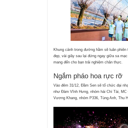
Khung cảnh trong đường hầm sẽ luân phiên t
đẹp, vài giây sau lại đứng ngay giữa sa mạ
mang đến cho bạn trải nghiệm chân thực.
Ngắm pháo hoa rực rỡ
Vào đêm 31/12, Đầm Sen sẽ tổ chức đại nhạ
như Đàm Vĩnh Hưng, nhóm hài Chí Tài, MC
Vương Khang, nhóm P336, Tùng Anh, Thu