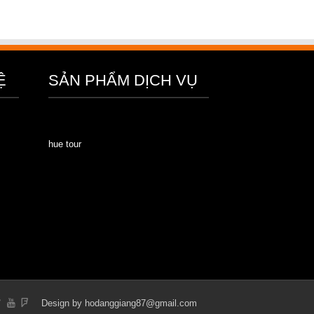
Ệ
SẢN PHẨM DỊCH VỤ
hue tour
Design by hodanggiang87@gmail.com