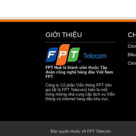
GIỚI THIỆU
C
Chín
Điều
Chín
FPT Huế
là thành viên thuộc Tập
đoàn công nghệ hàng đầu Việt Nam
FPT
Công ty Cổ phần Viễn thông FPT (tên
gọi tắt là FPT Telecom) hiện là một
trong những nhà cung cấp dịch vụ Viễn
thông và Internet hàng đầu khu vực.
Bản quyền thuộc về FPT Telecom