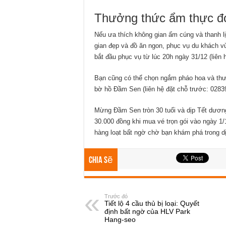
Thưởng thức ẩm thực đó
Nếu ưa thích không gian ấm cúng và thanh l
gian đẹp và đồ ăn ngon, phục vụ du khách 
bắt đầu phục vụ từ lúc 20h ngày 31/12 (liên
Bạn cũng có thể chọn ngắm pháo hoa và thư
bờ hồ Đầm Sen (liên hệ đặt chỗ trước: 0283
Mừng Đầm Sen tròn 30 tuổi và dịp Tết dương
30.000 đồng khi mua vé trọn gói vào ngày 1/
hàng loạt bất ngờ chờ bạn khám phá trong d
Chia sẽ
Trước đó
Tiết lộ 4 cầu thủ bị loại: Quyết
định bất ngờ của HLV Park
Hang-seo