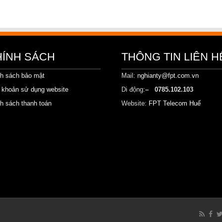
HÍNH SÁCH
THÔNG TIN LIÊN H
h sách bảo mật
Mail:
nghianty@fpt.com.vn
 khoản sử dụng website
Di động:
– 0785.102.103
h sách thanh toán
Website:
FPT Telecom Huế