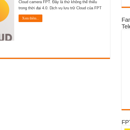
1
Cloud camera FPT. Đây là thứ không thể thiếu
trong thời đại 4.0. Dịch vụ lưu trữ Cloud của FPT
Xem thêm...
Fa
Te
FP