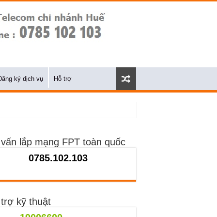
Đăng ký dịch vụ
Hỗ trợ
 vấn lắp mạng FPT toàn quốc
0785.102.103
trợ kỹ thuật