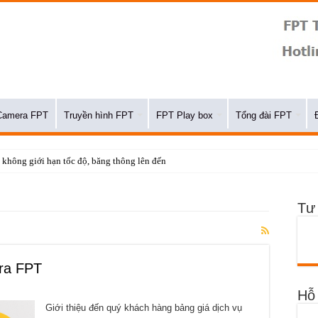
Camera FPT
Truyền hình FPT
FPT Play box
Tổng đài FPT
 không giới hạn tốc độ, băng thông lên đến 1Gbps
Tư
era FPT
Hỗ 
Giới thiệu đến quý khách hàng bảng giá dịch vụ