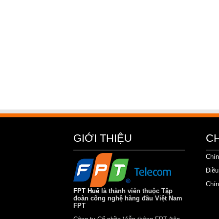
GIỚI THIỆU
C
Chín
Điều
Chín
FPT Huế
là thành viên thuộc Tập
đoàn công nghệ hàng đầu Việt Nam
FPT