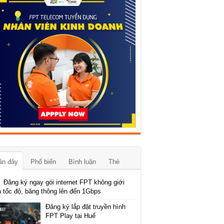
ần đây
Phổ biến
Bình luận
Thẻ
Đăng ký ngay gói internet FPT không giới
 tốc độ, băng thông lên đến 1Gbps
Đăng ký lắp đặt truyền hình
FPT Play tại Huế