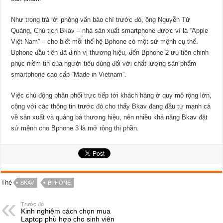
Như trong trả lời phỏng vấn báo chí trước đó, ông Nguyễn Tử
Quảng, Chủ tịch Bkav – nhà sản xuất smartphone được ví là “Apple
Việt Nam” – cho biết mỗi thế hệ Bphone có một sứ mệnh cụ thể.
Bphone đầu tiên đã định vị thương hiệu, đến Bphone 2 ưu tiên chinh
phục niềm tin của người tiêu dùng đối với chất lượng sản phẩm
smartphone cao cấp “Made in Vietnam”.
Việc chủ động phân phối trực tiếp tới khách hàng ở quy mô rộng lớn,
cộng với các thông tin trước đó cho thấy Bkav đang đầu tư mạnh cả
về sản xuất và quảng bá thương hiệu, nên nhiều khả năng Bkav đặt
sứ mệnh cho Bphone 3 là mở rộng thị phần.
Thẻ
BKAV
BPHONE
Trước đó
Kinh nghiệm cách chọn mua
Laptop phù hợp cho sinh viên