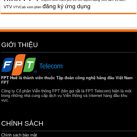
đăng ký
ứng dụng
VTV
VTVCab
xem phim
GIỚI THIỆU
FPT Huế
là thành viên thuộc Tập đoàn công nghệ hàng đầu Việt Nam
FPT
Công ty Cổ phần Viễn thông FPT (tên gọi tắt là FPT Telecom) hiện là một
trong những nhà cung cấp dịch vụ Viễn thông và Internet hàng đầu khu
vực.
CHÍNH SÁCH
Chính sách bảo mật