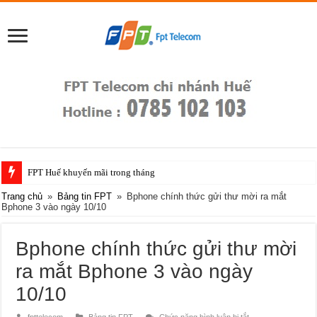
FPT Huế khuyến mãi trong tháng
Trang chủ
»
Bảng tin FPT
»
Bphone chính thức gửi thư mời ra mắt
Bphone 3 vào ngày 10/10
Bphone chính thức gửi thư mời
ra mắt Bphone 3 vào ngày
10/10
ở