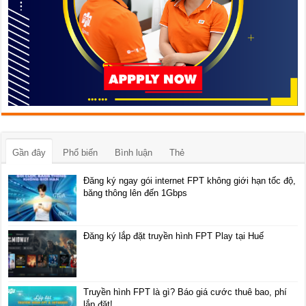
Gần đây
Phổ biến
Bình luận
Thẻ
Đăng ký ngay gói internet FPT không giới hạn tốc độ,
băng thông lên đến 1Gbps
Đăng ký lắp đặt truyền hình FPT Play tại Huế
Truyền hình FPT là gì? Báo giá cước thuê bao, phí
lắp đặt!